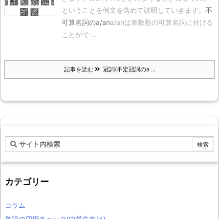
ということを例文を含めて説明していきます。
不
可算名詞のa/an
a/anは単数形の可算名詞に付ける
ことがで ...
記事を読む
冠詞(不定冠詞のa ...
カテゴリー
コラム
単語の四択チェック(中学生向け)