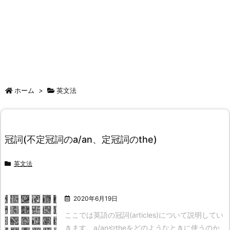
ホーム
>
英文法
冠詞(不定冠詞のa/an、定冠詞のthe)
英文法
2020年6月19日
ここでは英語の冠詞(articles)について説明してい
きます。
a/anやtheをどのようなときに使うのか