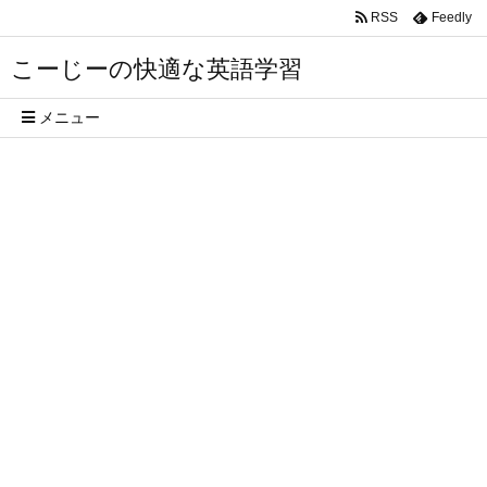
RSS
Feedly
こーじーの快適な英語学習
メニュー