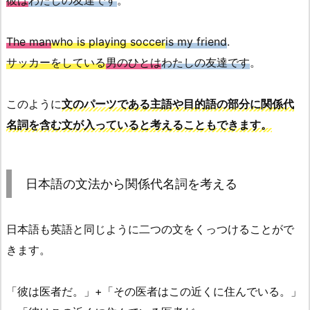
彼は
わたしの友達です
。
The man
who is playing soccer
is my friend
.
サッカーをしている
男のひとは
わたしの友達です
。
このように
文のパーツである主語や目的語の部分に関係代
名詞を含む文が入っていると考えることもできます。
日本語の文法から関係代名詞を考える
日本語も英語と同じように二つの文をくっつけることがで
きます。
「彼は医者だ。」+「その医者はこの近くに住んでいる。」