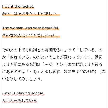
I want the racket.
わたしはそのラケットがほしい。
The woman was very beautiful.
その女の人はとても美しかった。
その文の中では動詞との前後関係によって「している」の
か「されている」のかということが変わってきます。動詞
よりも前にある名詞は「～が」と訳します動詞よりも後ろ
にある名詞は「～を」と訳します。次に先ほどの例の( )の
中を訳してみましょう。
(who is playing soccer)
サッカーをしている