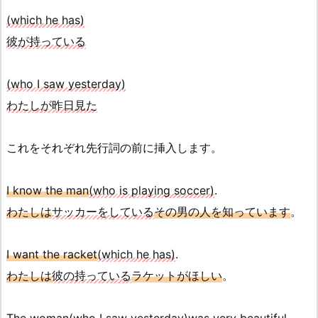
(which he has)
彼が持っている
(who I saw yesterday)
わたしが昨日見た
これをそれぞれ先行詞の前に挿入します。
I know the man
(who is playing soccer)
.
わたしは
サッカーをしている
その男の人を知っています
。
I want the racket
(which he has)
.
わたしは
彼の持っている
ラケットがほしい
。