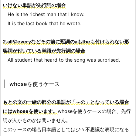
いけない単語が先行詞の場合
He is the richest man that I know.
It is the last book that he wrote.
2.allやeveryなどその前に冠詞のaもtheも付けられない形
容詞が付いている単語が先行詞の場合
All student that heard to the song was surprised.
whoseを使うケース
もとの文の一緒の部分の単語が「～の」となっている場合
にはwhoseを使います。
whoseを使うケースの場合、先行
詞が人かものかは問いません。
このケースの場合日本語としては少々不思議な表現になる