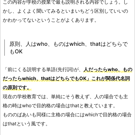
この内容が学校の授業で最も説明される内容でしょう。し
かし、よくよく聞いてみるといまいちどう区別していいの
かわかってないということがよくあります。
原則、人はwho、ものはwhich、thatはどちらで
もOK
「前にくる説明する単語(先行詞)が、
人だったらwho、もの
だったらwhich、thatはどちらでもOK」これが関係代名詞
の原則です。
現在の学校教育では、単純にそう教えず、人の場合でも主
格の時はwhoで目的格の場合はthatと教えています。
もののばあいも同様に主格の場合にはwhichで目的格の場合
はthatという風です。