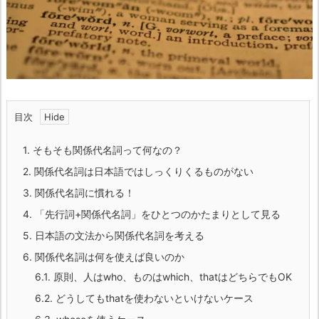
目次
1.
そもそも関係代名詞って何なの？
2.
関係代名詞は日本語ではしっくりくるものがない
3.
関係代名詞に慣れる！
4.
「先行詞+関係代名詞」をひとつのかたまりとして見る
5.
日本語の文法から関係代名詞を考える
6.
関係代名詞は何を使えば良いのか
6.1.
原則、人はwho、ものはwhich、thatはどちらでもOK
6.2.
どうしてもthatを使わないといけないケース