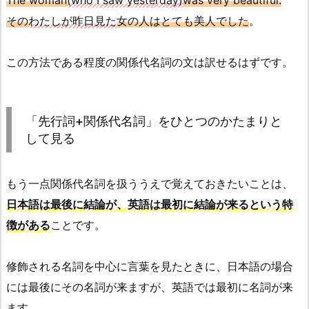
The woman
(who I saw yesterday)
was very beautiful.
その
わたしが昨日見た
女の人はとても美人でした
。
この方法である程度の関係代名詞の文は訳せるはずです。
「先行詞+関係代名詞」をひとつのかたまりと
して見る
もう一点関係代名詞を扱ううえで覚えておきたいことは、
日本語は最後に結論が、英語は最初に結論が来るという特
徴がある
ことです。
修飾される名詞を中心に言葉を見たときに、日本語の場合
には最後にその名詞が来ますが、英語では最初に名詞が来
ます。