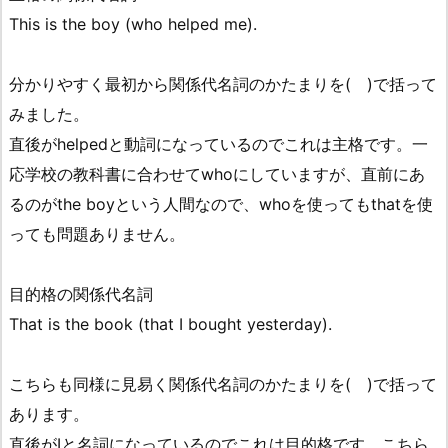
This is the boy (who helped me).
分かりやすく最初から関係代名詞のかたまりを( )で括って
みました。
直後がhelpedと動詞になっているのでこれは主格です。一
応学校の教科書に合わせてwhoにしていますが、直前にあ
るのがthe boyという人間なので、whoを使ってもthatを使
っても問題ありません。
目的格の関係代名詞
That is the book (that I bought yesterday).
こちらも同様に見易く関係代名詞のかたまりを( )で括って
あります。
直後がIと名詞になっているのでこれは目的格です。こちら